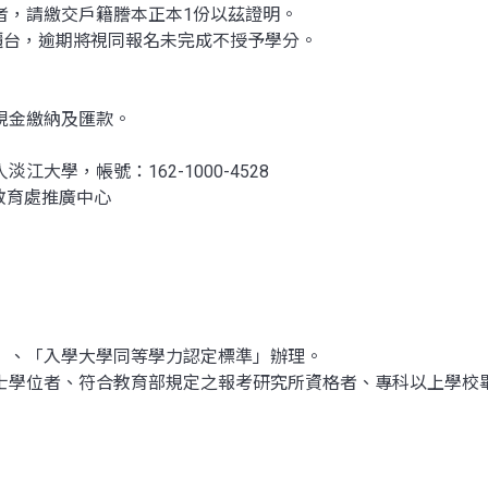
者，請繳交戶籍謄本正本1份以茲證明。
櫃台，逾期將視同報名未完成不授予學分。
現金繳納及匯款。
學，帳號：162-1000-4528
廣教育處推廣中心
」、「入學大學同等學力認定標準」辦理。
學位者、符合教育部規定之報考研究所資格者、專科以上學校畢