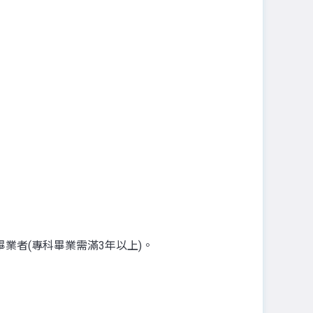
業者(專科畢業需滿3年以上)。