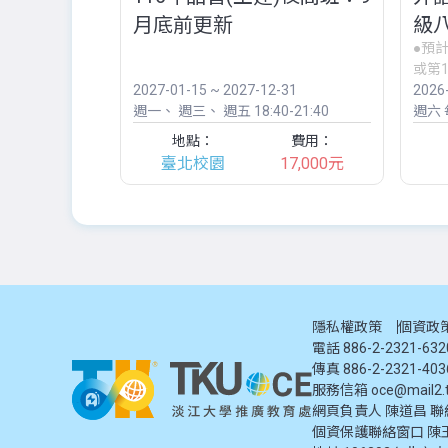
月底前更新
級八
●預
師
或第1
2027-01-15 ~ 2027-12-31
2026
週一
週三
週五
18:40-21:40
週六
每
地點：
費用：
臺北校園
17,000元
隱私權政策
個資政
電話 886-2-2321-63
傳真 886-2-2321-403
服務信箱
oce@mail2.t
網頁負責人 陳道昌 聯絡電話
個資保護聯絡窗口
陳