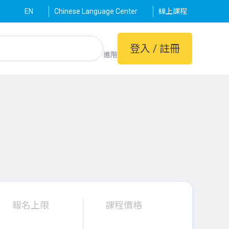
EN
Chinese Language Center
線上課程
登入 / 註冊
進階
報名上限
課程價格