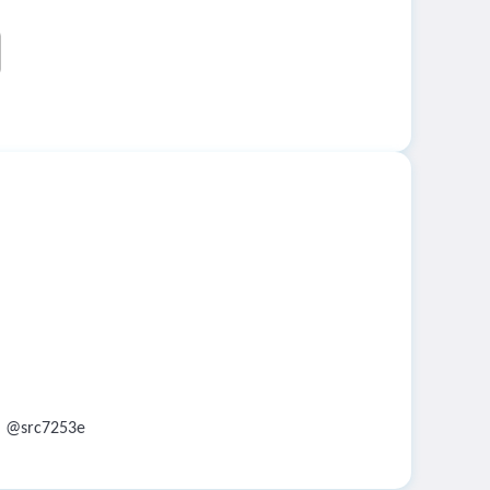
：
@src7253e