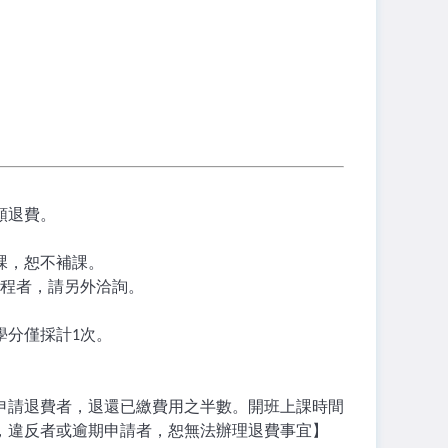
額退費。
課，恕不補課。
程者，請另外洽詢。
學分僅採計
次。
1
申請退費者，退還已繳費用之半數。開班上課時間
，違反者或逾期申請者，恕無法辦理退費事宜】