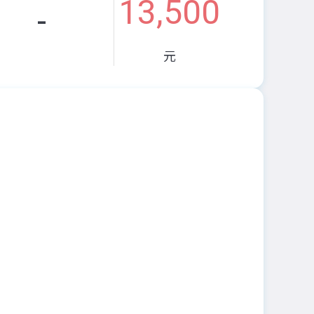
13,500
-
元
。