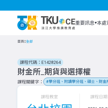
重要訊息
本處
首頁
全部
課程代碼：E1428264
財金所_期貨與選擇權
課程關鍵字
學分班、附讀學分班、碩士、財金
課程教室
課程日期