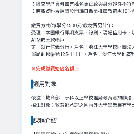
※繳交學歷資料如有姓名更正致與身分證件不符
※應繳資料最遲請於開課日繳至推廣教育處101
繳費方式(每學分4500元"教材費另計")：
受理：本國銀行即期支票、線刷、現場信用卡、
ATM或匯款帳戶：
第一銀行信義分行，戶名：淡江大學學校財團法人淡江大
郵局劃撥帳號125-11111，戶名：淡江大學推
※
完成繳費始佔名額。
適用對象
依據：教育部「專科以上學校推廣教育實施辦法
招生對象：教育部承認之國內外大學畢業獲有學士
課程介紹