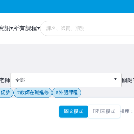
資訊
所有課程
老師
關鍵
促參
教師在職進修
外語課程
圖文模式
列表模式
排序