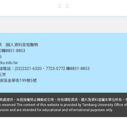
策
個人資料告知聲明
20轉8851-8853
6
ku.edu.tw
：(02)2321-6320、7723-0772 轉8851-8853
玉芳
大安區金華街199巷5號
推廣教育處提供，未經授權禁止轉載或引用。所有課程資訊、圖片及資料皆屬本單位所有
 reserved.The content of this website is provided by Tamkang University Office of
ivision and are intended for educational and informational purposes only.