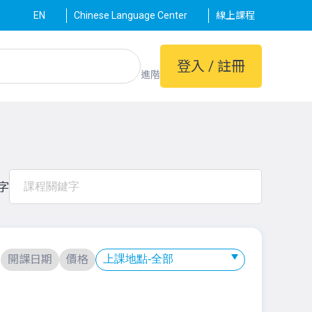
EN
Chinese Language Center
線上課程
登入 / 註冊
進階
字
：
開課日期
價格