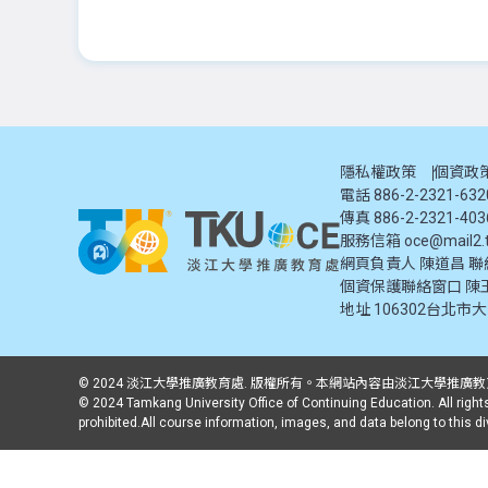
隱私權政策
個資政
電話 886-2-2321-63
傳真 886-2-2321-403
服務信箱
oce@mail2.t
網頁負責人 陳道昌 聯絡電話
個資保護聯絡窗口
陳
地址
106302台北市
© 2024 淡江大學推廣教育處. 版權所有。本網站內容由淡江大學
© 2024 Tamkang University Office of Continuing Education. All rights
prohibited.All course information, images, and data belong to this d