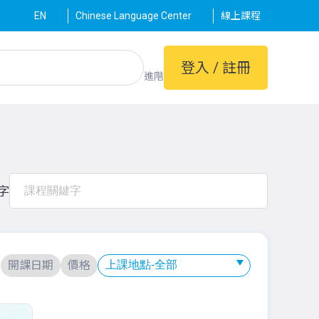
EN
Chinese Language Center
線上課程
登入 / 註冊
進階
字
：
開課日期
價格