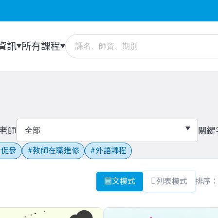
資訊
所有課程
老師
關鍵
促參
教師在職進修
外語課程
圖文模式
列表模式
排序