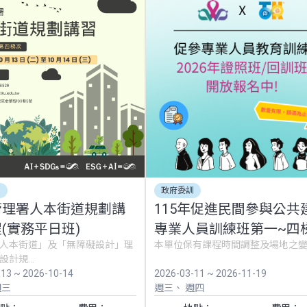
訓
政府委訓
管理署人本街道規劃講
115年促進民間參與公共
(實務平日班)
專業人員訓練班第一~四
人本街道」及「無障礙設計」理
本單位保有課程時間調整及場地之
計規...
-13 ~ 2026-10-14
2026-03-11 ~ 2026-11-19
週三
週三
週四