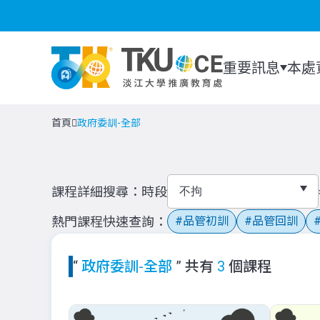
重要訊息
本處
首頁
政府委訓-全部
課程詳細搜尋
時段
熱門課程快速查詢
品管初訓
品管回訓
“
政府委訓-全部
” 共有
3
個課程