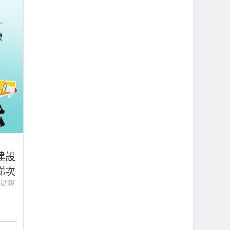
建設
梯次
變動權