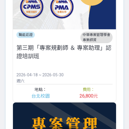
職能認證
中華專案管理學會
專業師資
第三期「專案規劃師 ＆ 專案助理」認
證培訓班
2026-04-18 ~ 2026-05-30
週六
地點：
費用：
台北校園
26,800
元