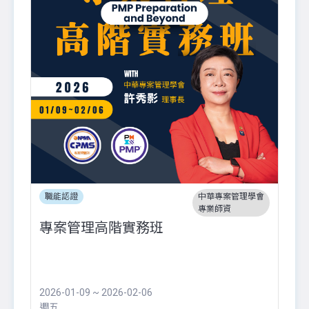
職能認證
中華專案管理學會
專業師資
專案管理高階實務班
2026-01-09 ~ 2026-02-06
週五