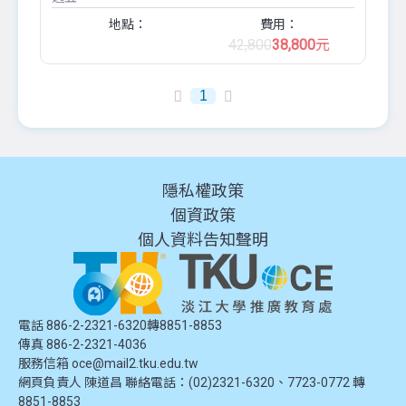
地點：
費用：
42,800
38,800
元
1
隱私權政策
個資政策
個人資料告知聲明
電話 886-2-2321-6320轉8851-8853
傳真 886-2-2321-4036
服務信箱
oce@mail2.tku.edu.tw
網頁負責人 陳道昌 聯絡電話：(02)2321-6320、7723-0772 轉
8851-8853