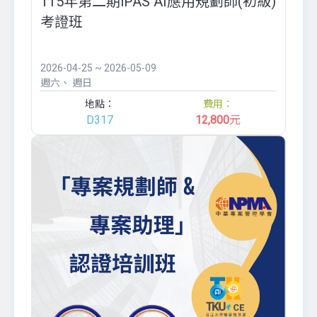
115年第二期iPAS AI應用規劃師(初級)
考證班
2026-04-25 ~ 2026-05-09
週六
週日
地點：
費用：
D317
12,800
元