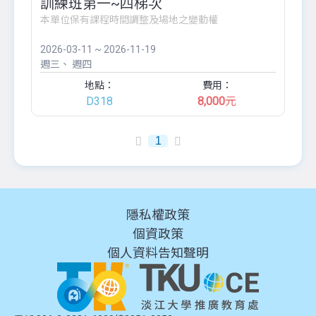
訓練班第一~四梯次
本單位保有課程時間調整及場地之變動權
2026-03-11 ~ 2026-11-19
週三
週四
地點：
費用：
D318
8,000
元
1
隱私權政策
個資政策
個人資料告知聲明