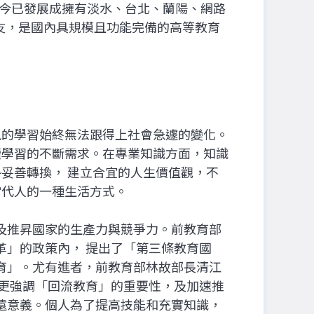
今已發展成擁有淡水、台北、蘭陽、網路
名校友，是國內具規模且功能完備的高等教育
訊的學習始終無法跟得上社會急遽的變化。
續學習的不斷需求。在專業知識方面，知識
妥善轉換， 建立合宜的人生價值觀，不
當代人的一種生活方式。
及推昇國家的生產力與競爭力。前教育部
革」的政策內， 提出了「第三條教育國
育」。尤有進者，前教育部林故部長清江
 更強調「回流教育」的重要性，及加速推
遠意義。個人為了提高技能和充實知識，