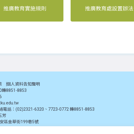
推廣教育實施規則
推廣教育處設置辦法
策
個人資料告知聲明
20轉8851-8853
6
ku.edu.tw
：(02)2321-6320、7723-0772 轉8851-8853
玉芳
大安區金華街199巷5號