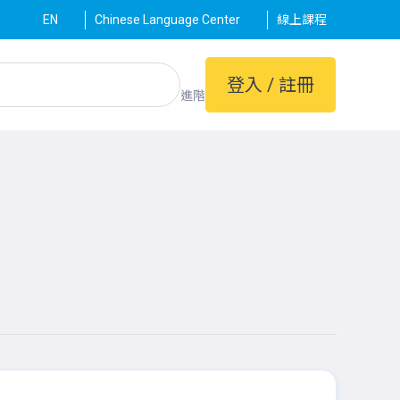
EN
Chinese Language Center
線上課程
登入 / 註冊
進階