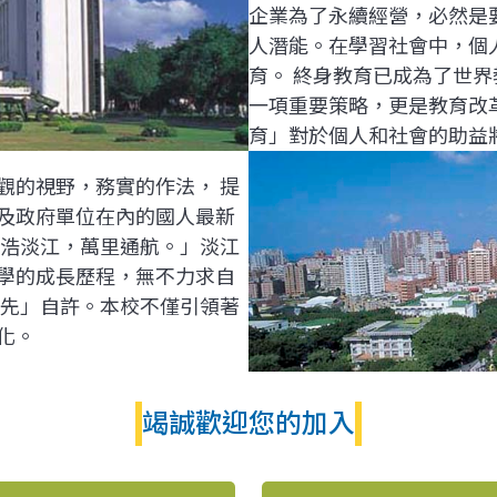
企業為了永續經營，必然是
人潛能。在學習社會中，個
育。 終身教育已成為了世
一項重要策略，更是教育改
育」對於個人和社會的助益
觀的視野，務實的作法， 提
及政府單位在內的國人最新
浩浩淡江，萬里通航。」淡江
學的成長歷程，無不力求自
之先」自許。本校不僅引領著
化。
竭誠歡迎您的加入