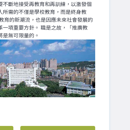
要不斷地接受再教育和再訓練，以激發個
人所需的不僅是學校教育，而是終身教
界教育的新潮流，也是因應未來社會發展的
革一項重要方針。 職是之故，「推廣教
將是無可限量的。