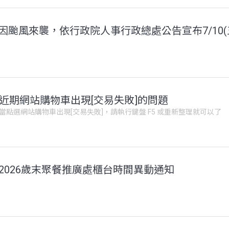
近期網站購物車出現[交易失敗]的問題
當點選網站購物車出現[交易失敗]，請執行鍵盤 F5 或重新整理就可以了
2026歲末聚餐推廣處櫃台時間異動通知