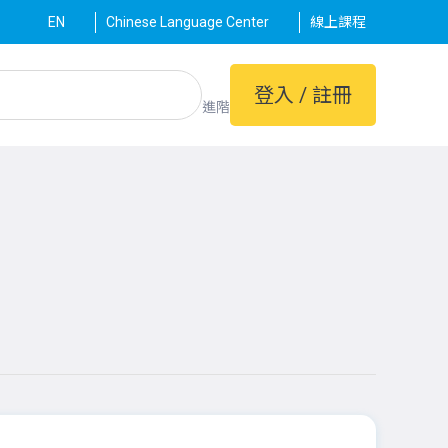
EN
Chinese Language Center
線上課程
登入 / 註冊
進階