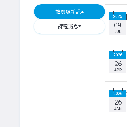
推廣處新訊
2026
09
課程消息
JUL
2026
26
APR
2026
26
JAN