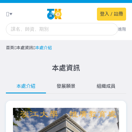
登入 / 註冊
進階
首頁
本處資訊
本處介紹
本處資訊
本處介紹
發展願景
組織成員