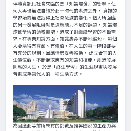
伴隨資訊化社會來臨的是「知識爆發」的衝擊。任
何人再也無法自絕於此一時代的洪流之外， 資訊的
學習始終無法跟得上社會急遽的變化。個人所面臨
的另一發展阻礙就是適應能力不足的課題， 知識爆
炸使學習的領域擴增，造成了對繼續學習的不斷需
求。在專業知識方面，知識壽命不斷地縮短， 每個
人要活得有尊嚴、有價值，在人生的每一階段都要
有充分的規劃，因應情勢妥善轉換， 建立合宜的人
生價值觀，不斷擷取應有的知識和技能，創造發展
圓融的人生， 於是「終生學習」的生涯規畫與發展
普遍成為當代人的一種生活方式。
為因應此等前所未有的挑戰及推昇國家的生產力與