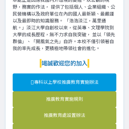
本處正是因應我國內外環境的變遷，以宏觀的視
野，務實的作法， 提供了包括個人、企業組織、公
民營機構以及政府單位在內的國人最新穎、最嚴謹
以及最即時的知識服務。 「浩浩淡江，萬里通
航。」淡江大學自創校以來，從英專、文理學院到
大學的成長歷程，無不力求自我突破， 並以「領先
群倫」、「開風氣之先」自許。本校不僅引領著自
我的率先成長，更積極地帶領社會的進化。
竭誠歡迎您的加入
專科以上學校推廣教育實施辦法
推廣教育實施規則
推廣教育處設置辦法