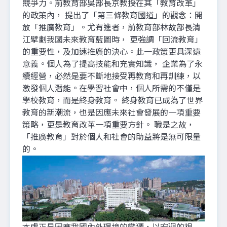
競爭力。前教育部吳部長京教授在其「教育改革」
的政策內， 提出了「第三條教育國道」的觀念：開
放「推廣教育」。尤有進者，前教育部林故部長清
江擘劃我國未來教育藍圖時， 更強調「回流教育」
的重要性，及加速推廣的決心。此一政策更具深遠
意義。個人為了提高技能和充實知識， 企業為了永
續經營，必然是要不斷地接受再教育和再訓練，以
激發個人潛能。在學習社會中，個人所需的不僅是
學校教育，而是終身教育。 終身教育已成為了世界
教育的新潮流，也是因應未來社會發展的一項重要
策略，更是教育改革一項重要方針。 職是之故，
「推廣教育」對於個人和社會的助益將是無可限量
的。