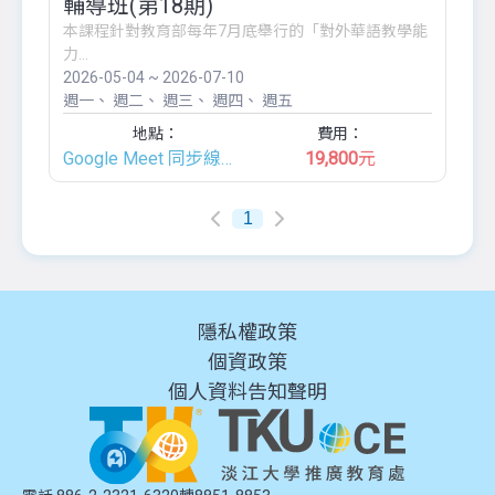
輔導班(第18期)
本課程針對教育部每年7月底舉行的「對外華語教學能
力...
2026-05-04 ~ 2026-07-10
週一
週二
週三
週四
週五
地點：
費用：
Google Meet 同步線上班
19,800
元
1
隱私權政策
個資政策
個人資料告知聲明