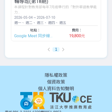
輔導班(第18期)
本課程針對教育部每年7月底舉行的「對外華語教學能
力...
2026-05-04 ~ 2026-07-10
週一
週二
週三
週四
週五
地點：
費用：
Google Meet 同步線上班
19,800
元
1
隱私權政策
個資政策
個人資料告知聲明