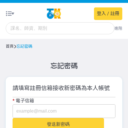
登入 / 註冊
進階
首頁
忘記密碼
忘記密碼
請填寫註冊信箱接收新密碼為本人帳號
*
電子信箱
發送新密碼