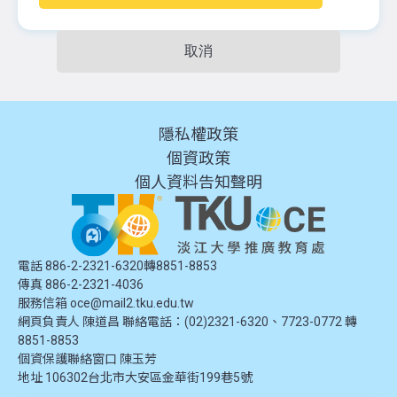
取消
隱私權政策
個資政策
個人資料告知聲明
電話 886-2-2321-6320轉8851-8853
傳真 886-2-2321-4036
服務信箱
oce@mail2.tku.edu.tw
網頁負責人 陳道昌 聯絡電話：(02)2321-6320、7723-0772 轉
8851-8853
個資保護聯絡窗口
陳玉芳
地址
106302台北市大安區金華街199巷5號