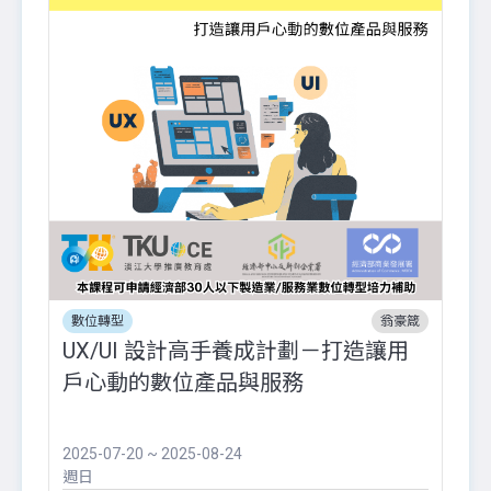
數位轉型
翁豪箴
UX/UI 設計高手養成計劃－打造讓用
戶心動的數位產品與服務
2025-07-20 ~ 2025-08-24
週日