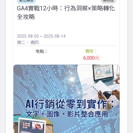
數位轉型
楊政達
GA4實戰12小時：行為洞察×策略轉化
全攻略
2025-08-05 ~ 2025-08-14
週二
週四
地點：
費用：
6,000
元