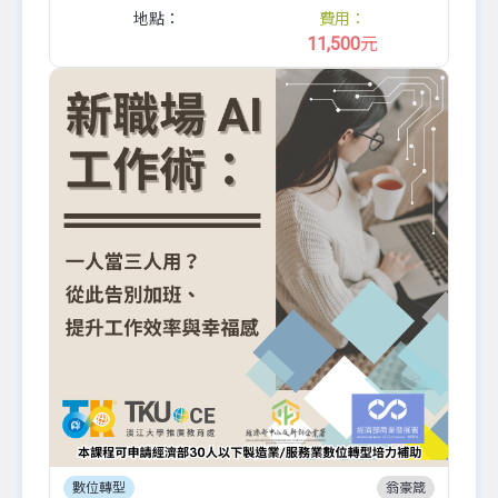
地點：
費用：
11,500
元
數位轉型
翁豪箴