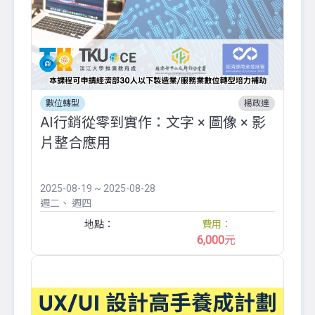
數位轉型
楊政達
AI行銷從零到實作：文字 × 圖像 × 影
片整合應用
2025-08-19 ~ 2025-08-28
週二
週四
地點：
費用：
6,000
元