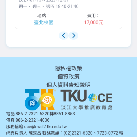
2027-01-15 ~ 2027-12-31
20
週一
週三
週五
18:40-21:40
週
地點：
費用：
臺北校園
17,000元
隱私權政策
個資政策
個人資料告知聲明
電話 886-2-2321-6320轉8851-8853
傳真 886-2-2321-4036
服務信箱
oce@mail2.tku.edu.tw
網頁負責人 陳道昌 聯絡電話：(02)2321-6320、7723-0772 轉