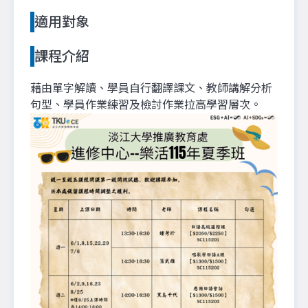
適用對象
課程介紹
藉由單字解讀、學員自行翻譯課文、教師講解分析
句型、學員作業練習及檢討作業拉高學習層次。