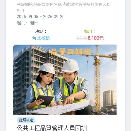
基礎開挖與品管課程名稱時數課程名稱時數課程及班
務介...
2026-09-05 ~ 2026-09-20
週六
週日
地點：
費用：
台北校園
9,000
8,100
元
證照檢定
公共工程品質管理人員回訓