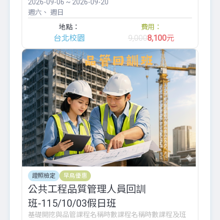
2026-09-06 ~ 2026-09-20
週六
週日
地點：
費用：
台北校園
9,000
8,100
元
證照檢定
早鳥優惠
公共工程品質管理人員回訓
班-115/10/03假日班
基礎開挖與品管課程名稱時數課程名稱時數課程及班