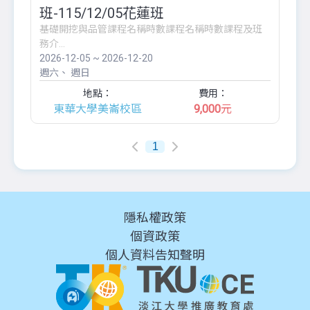
班-115/12/05花蓮班
基礎開挖與品管課程名稱時數課程名稱時數課程及班
務介...
2026-12-05 ~ 2026-12-20
週六
週日
地點：
費用：
東華大學美崙校區
9,000
元
1
隱私權政策
個資政策
個人資料告知聲明