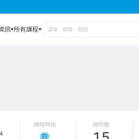
資訊
所有課程
課程時段
總時數
15
4
四