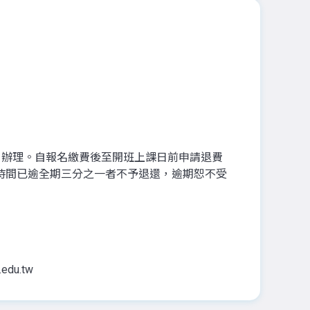
」辦理。自報名繳費後至開班上課日前申請退費
時間已逾全期三分之一者不予退還，逾期恕不受
edu.tw