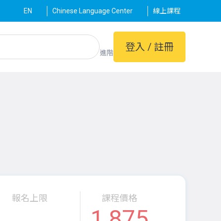
EN
Chinese Language Center
線上課程
登入 / 註冊
進階
報名上限
課程價格
1,875