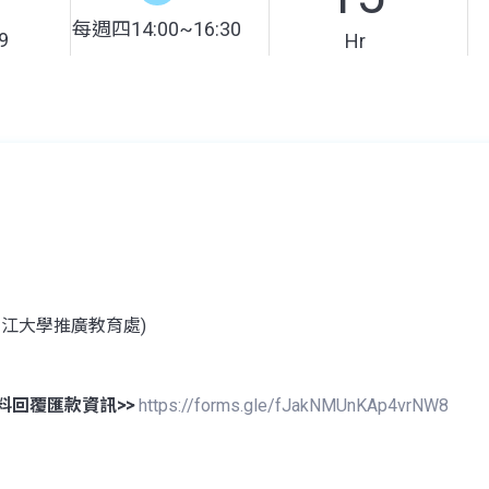
每週四14:00~16:30
9
Hr
淡江大學推廣教育處)
料回覆匯款資訊>>
https://forms.gle/fJakNMUnKAp4vrNW8