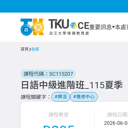
重要訊息
本處
首頁
全部
課程代碼：SC115207
日語中級進階班_115夏季
課程關鍵字
樂活
進修中心
課程教室
課程日期
2026-06-0