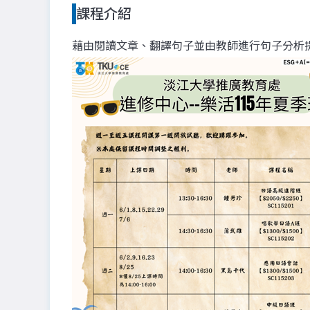
課程介紹
藉由閱讀文章、翻譯句子並由教師進行句子分析