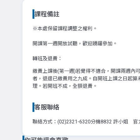
課程備註
※本處保留課程調整之權利。
開課第一週開放試聽，歡迎踴躍參加。
轉班及退費：
繳費上課後(第一週)若覺得不適合，開課兩週
者，退還已繳費用之九成。自開班上課之日起算
理。若開班不成，全額退費。
客服聯絡
聯絡方式：(02)2321-6320分機8832 許小姐 官方