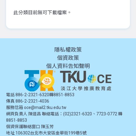
此分類目前無可下載檔案。
隱私權政策
個資政策
個人資料告知聲明
電話 886-2-2321-6320轉8851-8853
傳真 886-2-2321-4036
服務信箱
oce@mail2.tku.edu.tw
網頁負責人 陳道昌 聯絡電話：(02)2321-6320、7723-0772 轉
8851-8853
個資保護聯絡窗口
陳玉芳
地址
106302台北市大安區金華街199巷5號