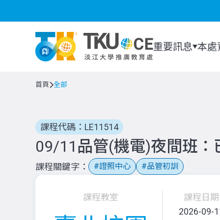
重要訊息
本處
首頁
全部
課程代碼：LE11514
09/11品管(機電)夜間班
課程關鍵字
證照中心
品管初訓
課程教室
課程日期
2026-09-1