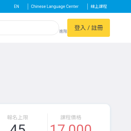
EN
Chinese Language Center
線上課程
登入 / 註冊
進階
報名上限
課程價格
45
17,000