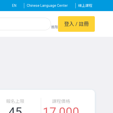
EN
Chinese Language Center
線上課程
登入 / 註冊
進階
報名上限
課程價格
45
17,000