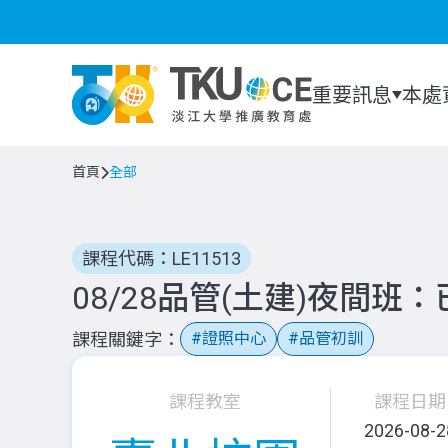
重要訊息
本處
首頁
全部
課程代碼：LE11513
08/28品管(土建)夜間班
課程關鍵字
證照中心
品管初訓
課程教室
課程日期
2026-08-2