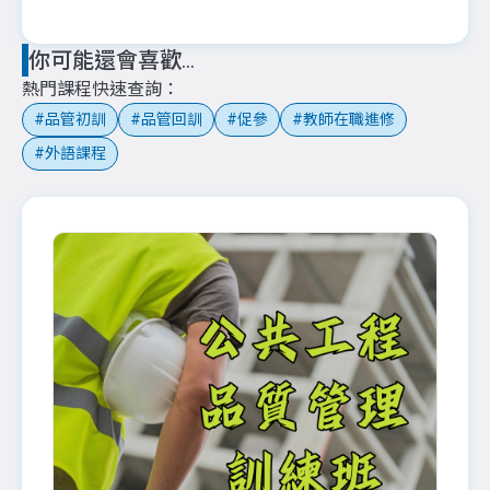
你可能還會喜歡...
熱門課程快速查詢
品管初訓
品管回訓
促參
教師在職進修
外語課程