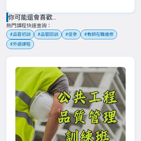
你可能還會喜歡...
熱門課程快速查詢
品管初訓
品管回訓
促參
教師在職進修
外語課程