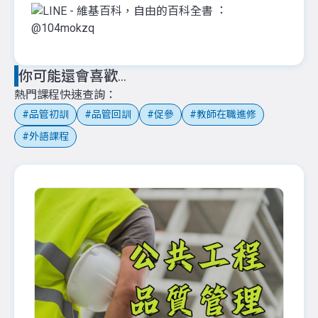
：
@104mokzq
你可能還會喜歡...
熱門課程快速查詢
品管初訓
品管回訓
促參
教師在職進修
外語課程