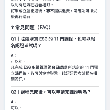
以利開通課程觀看權限。
訂單成立並開通後，恕不提供退費
，請確認可接受
後再行購買。
❓ 常見問題（FAQ）
Q1｜陸續購買 ESG 的 11 門課程，也可以報
名認證考試嗎？
A：
可以的。
凡完成
ESG 永續管理師台日認證
所規定的 11 門獨
立課程後，皆可與協會聯繫，確認認證考試報名相
關資訊。
Q2｜課程完成後，可以申請完課證明嗎？
A：
可以。