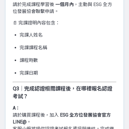
請於完成課程學習後
一個月內
，主動與 ESG 全方
位發展協會聯繫申請。
📄 完課證明內容包含：
完課人姓名
完課課程名稱
課程時數
完課日期
Q3｜完成認證相關課程後，在哪裡報名認證
考試？
A：
請於購買課程後，加入
ESG 全方位發展協會官方
LINE@
。
客服小編將提供認證考試報名資訊與連結。完成繳