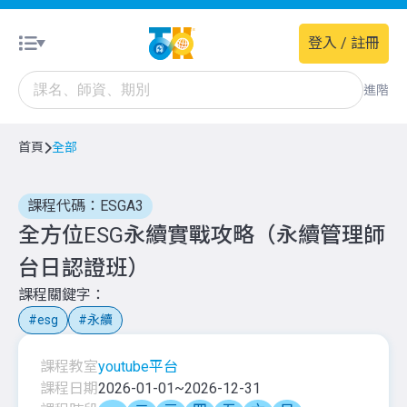
登入 / 註冊
進階
首頁
全部
課程代碼：ESGA3
全方位ESG永續實戰攻略（永續管理師
台日認證班）
課程關鍵字
esg
永續
課程教室
youtube平台
課程日期
2026-01-01
~
2026-12-31