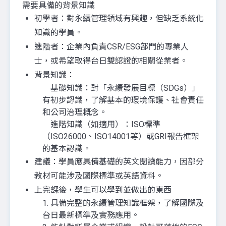
需要具備的背景知識
初學者：對永續管理領域有興趣，但缺乏系統化
知識的學員。
進階者：企業內負責CSR/ESG部門的專業人
士，或希望取得台日雙認證的相關從業者。
背景知識：
基礎知識：對「永續發展目標（SDGs）」
有初步認識，了解基本的環境保護、社會責任
和公司治理概念。
進階知識（如適用）：ISO標準
（ISO26000、ISO14001等）或GRI報告框架
的基本認識。
建議：學員應具備基礎的英文閱讀能力，因部分
教材可能涉及國際標準或英語資料。
上完課後，學生可以學到並做出的東西
1. 具備完整的永續管理知識框架，了解國際及
台日最新標準及實務應用。