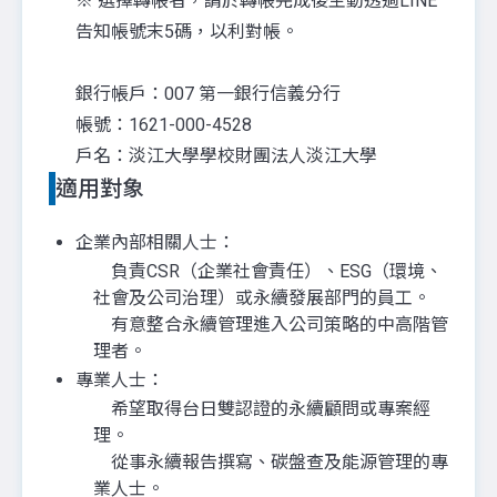
※ 選擇轉帳者，請於轉帳完成後主動透過LINE
告知帳號末5碼，以利對帳。
銀行帳戶：007 第一銀行信義分行
帳號：1621-000-4528
戶名：淡江大學學校財團法人淡江大學
適用對象
企業內部相關人士：
負責CSR（企業社會責任）、ESG（環境、
社會及公司治理）或永續發展部門的員工。
有意整合永續管理進入公司策略的中高階管
理者。
專業人士：
希望取得台日雙認證的永續顧問或專案經
理。
從事永續報告撰寫、碳盤查及能源管理的專
業人士。