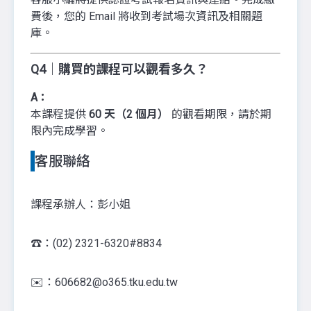
費後，您的 Email 將收到考試場次資訊及相關題
庫。
Q4｜購買的課程可以觀看多久？
A：
本課程提供
60 天（2 個月）
的觀看期限，請於期
限內完成學習。
客服聯絡
課程承辦人：彭小姐
☎️：(02) 2321-6320#8834
✉️：606682@o365.tku.edu.tw