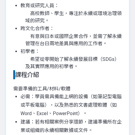
教育或研究人員：
高校教師、學生，專注於永續或環境治理領
域的研究。
跨文化合作者：
有意與日本或國際企業合作，並需了解永續
管理在台日兩地差異與應用的工作者。
初學者：
希望從零開始了解永續發展目標（SDGs）
及其實際應用的初學者。
課程介紹
需要準備的工具/材料/軟體
必需：學員需具備能上網的設備（如筆記型電腦
或平板電腦），以及熟悉的文書處理軟體（如
Word、Excel、PowerPoint）。
建議：若有相關案例分享環節，建議準備所在企
業或組織的永續相關數據或文件。