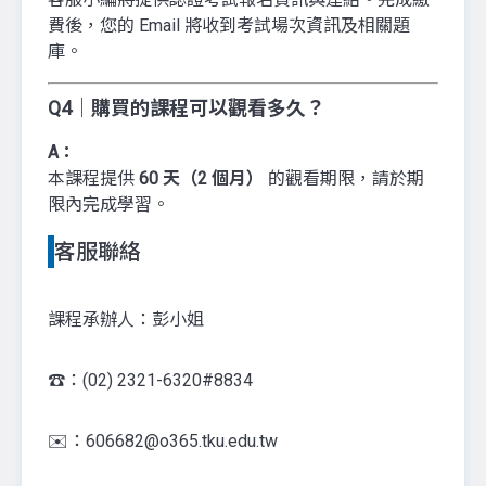
費後，您的 Email 將收到考試場次資訊及相關題
庫。
Q4｜購買的課程可以觀看多久？
A：
本課程提供
60 天（2 個月）
的觀看期限，請於期
限內完成學習。
客服聯絡
課程承辦人：彭小姐
☎️：(02) 2321-6320#8834
✉️：606682@o365.tku.edu.tw