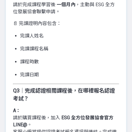
請於完成課程學習後
一個月內
，主動與 ESG 全方
位發展協會聯繫申請。
📄 完課證明內容包含：
完課人姓名
完課課程名稱
課程時數
完課日期
Q3｜完成認證相關課程後，在哪裡報名認證
考試？
A：
請於購買課程後，加入
ESG 全方位發展協會官方
LINE@
。
客服小編將提供認證考試報名資訊與連結。完成繳