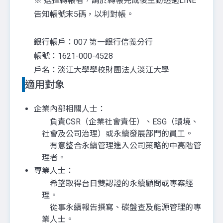
※ 選擇轉帳者，請於轉帳完成後主動透過LINE
告知帳號末5碼，以利對帳。
銀行帳戶：007 第一銀行信義分行
帳號：1621-000-4528
戶名：淡江大學學校財團法人淡江大學
適用對象
企業內部相關人士：
負責CSR（企業社會責任）、ESG（環境、
社會及公司治理）或永續發展部門的員工。
有意整合永續管理進入公司策略的中高階管
理者。
專業人士：
希望取得台日雙認證的永續顧問或專案經
理。
從事永續報告撰寫、碳盤查及能源管理的專
業人士。