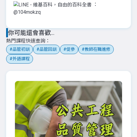
：
@104mokzq
你可能還會喜歡...
熱門課程快速查詢
品管初訓
品管回訓
促參
教師在職進修
外語課程