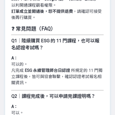
以利開通課程觀看權限。
訂單成立並開通後，恕不提供退費
，請確認可接受
後再行購買。
❓ 常見問題（FAQ）
Q1｜陸續購買 ESG 的 11 門課程，也可以報
名認證考試嗎？
A：
可以的。
凡完成
ESG 永續管理師台日認證
所規定的 11 門獨
立課程後，皆可與協會聯繫，確認認證考試報名相
關資訊。
Q2｜課程完成後，可以申請完課證明嗎？
A：
可以。