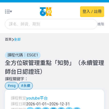
登入 / 註冊
進階
首頁
全部
課程代碼：ESGE1
全方位碳管理重點「知勢」（永續管理
師台日認證班）
課程關鍵字
esg
永續
課程教室
youtube平台
課程日期
2026-01-01
~
2026-12-31