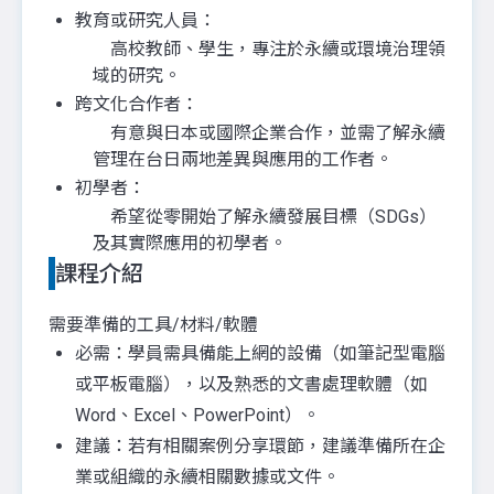
教育或研究人員：
高校教師、學生，專注於永續或環境治理領
域的研究。
跨文化合作者：
有意與日本或國際企業合作，並需了解永續
管理在台日兩地差異與應用的工作者。
初學者：
希望從零開始了解永續發展目標（SDGs）
及其實際應用的初學者。
課程介紹
需要準備的工具/材料/軟體
必需：學員需具備能上網的設備（如筆記型電腦
或平板電腦），以及熟悉的文書處理軟體（如
Word、Excel、PowerPoint）。
建議：若有相關案例分享環節，建議準備所在企
業或組織的永續相關數據或文件。