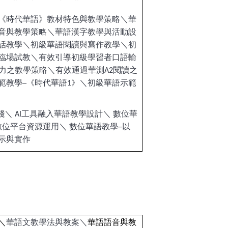
《時代華語》教材特色與教學策略＼華
音與教學策略＼華語漢字教學與活動設
話教學＼初級華語閱讀與寫作教學＼初
臨場試教＼有效引導初級學習者口語輸
聽力之教學策略＼有效通過華測A2閱讀之
範教學─《時代華語1》＼初級華語示範
踐＼ AI工具融入華語教學設計＼ 數位華
數位平台資源運用＼ 數位華語教學─以
示與實作
＼
華語文教學法與教案＼
華語語音與教