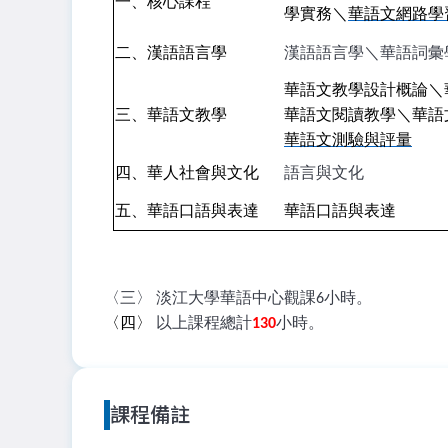
一、核心課程
學實務＼
華語文網路學
二、漢語語言學
漢語語言學＼華語詞彙
華語文教學設計概論＼
三、華語文教學
華語文閱讀教學＼華語
華語文測驗與評量
四、華人社會與文化
語言與文化
五、華語口語與表達
華語口語與表達
〈三〉 淡江大學華語中心觀課6小時。
〈四〉
以上課程總計
130
小時。
課程備註