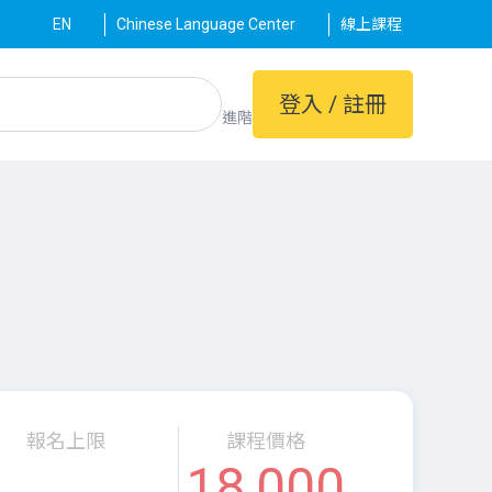
EN
Chinese Language Center
線上課程
登入 / 註冊
進階
報名上限
課程價格
18,000