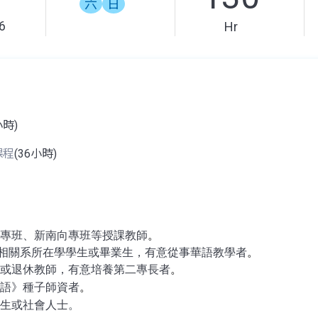
六
日
6
Hr
小時)
課程
(36小時)
專班、新南向專班等授課教師
。
相關系所在學學生或畢業生，有意從事華語教學者
。
或退休教師，有意培養第二專長者
。
語》種子師資者
。
生或社會人士。