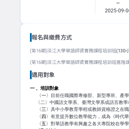
~
2025-09-0
報名與繳費方式
(第16期)淡江大學華語師資實務課程培訓班
(130
(第16期)淡江大學華語師資實務課程培訓班進階
適用對象
一 、培訓對象
〈一〉
目前任職國際專修部、新型專班、產學
〈
二
〉
中國語文學系、臺灣文學系或語言教學
〈三〉
具中小學教育學程或教師資格證之在職
〈四〉
有意提升數位教學能力，成為《時代華
〈五〉
對華語教學有興趣之各大專院校在學學