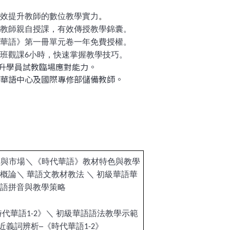
效提升教師的數位教學實力
。
教師親自授課，有效傳授教學錦囊。
華語》第一冊單元卷一年免費授權。
班觀課6小時，快速掌握教學技巧。
升學員試教臨場應對能力。
華語中心及國際專修部儲備教師。
策與市場＼《時代華語》教材特色與教學
概論＼ 華語文教材教法 ＼ 初級華語華
漢語拼音與教學策略
代華語1-2》＼ 初級華語語法教學示範
義詞辨析─《時代華語1-2》