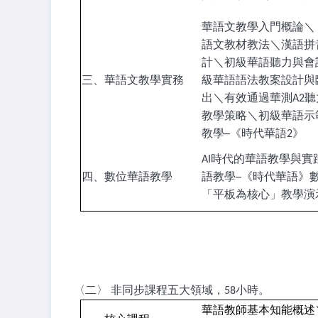
華語文教學入門概論＼
語文教材教法＼漢語拼
計＼初級華語聽力與會
三、華語文教學實務
級華語語法教案設計與
出＼有效通過華測A2
教學策略＼初級華語示
教學─《時代華語2》
AI時代的華語教學與實
四、數位華語教學
語教學─《時代華語》
「平板為核心」教學演
〈二〉 非同步課程五大領域，58小時。
華語教師基本知能概述