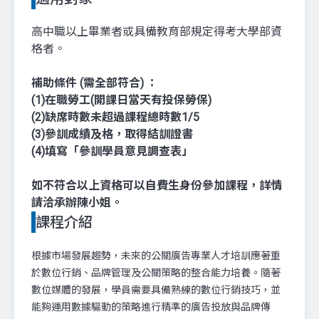
高中職以上畢業者或具備教育部規定得考大學部資
格者。
補助條件 (需全部符合) ：
(1)在職勞工(開課日當天有投保勞保)
(2)缺席時數未超過課程總時數1/5
(3)參訓成績及格，取得結訓證書
(4)填寫「參訓學員意見調查表」
如不符合以上資格可以自費生身份參加課程，詳情
請洽承辦陳小姐。
課程介紹
根據市場發展趨勢，未來的公關廣告專業人才培訓應著重
於數位行銷、品牌管理及公關策略的整合能力培養。隨著
數位媒體的發展，學員需要具備熟練的數位行銷技巧，並
能夠運用數據驅動的策略進行精準的廣告投放與品牌傳