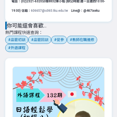
電話：(02)2321-6320分機8832陳小姐 (辦公時間:週一至週四10:00-
19:00) 信箱：
606657@o365.tku.edu.tw
Line@：@467ixeku
你可能還會喜歡...
熱門課程快速查詢
品管初訓
品管回訓
促參
教師在職進修
外語課程