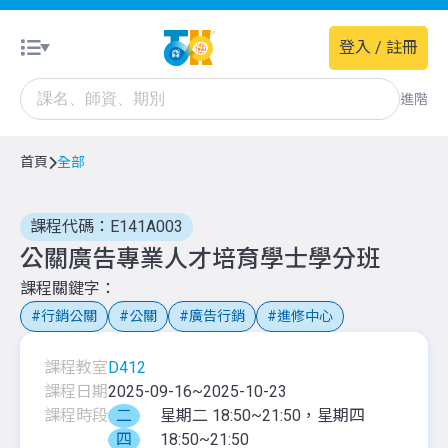
登入 / 註冊
進階
首頁
全部
課程代碼：E141A003
公關廣告專業人才培育學士學分班
課程關鍵字
行銷公關
公關
廣告行銷
進修中心
課程教室
D412
課程日期
2025-09-16
~
2025-10-23
課程時段
二
星期二 18:50~21:50，星期四
四
18:50~21:50