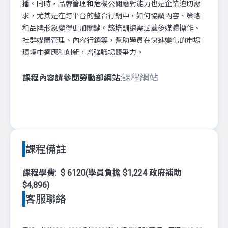
播。同時，品牌管理和危機公關應對能力也是企業迫切需
求，尤其是在跨平台的整合行銷中，如何協調內容、策略
和品牌形象變得更加關鍵。該培訓還需涵蓋多媒體操作、
社群媒體管理、內容行銷等，幫助學員在快速變化的市場
環境中適應和創新，增強職場競爭力。
課程網站
課程內容請參閱勞動部網站:
課程備註
課程學費: $ 6120(學員負擔 $
1,224
政府補助
$
4,896
)
客服聯絡