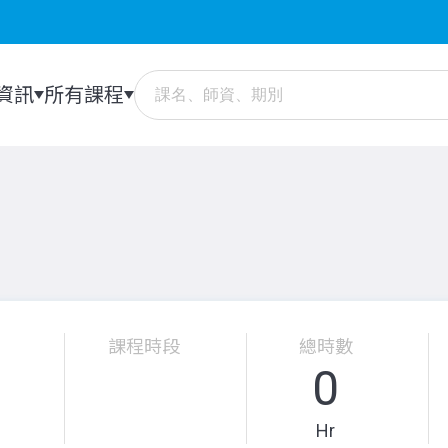
資訊
所有課程
課程時段
總時數
0
Hr