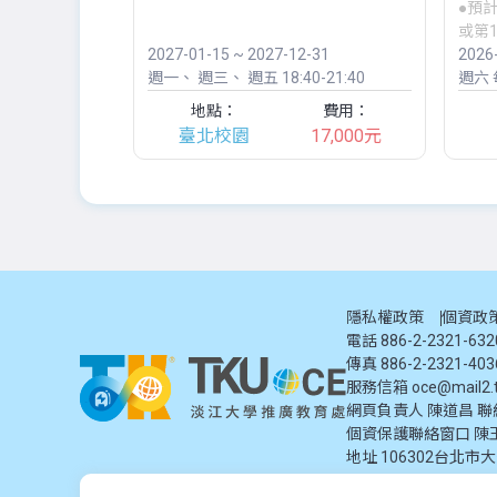
●預
師
或第1
2027-01-15 ~ 2027-12-31
2026
週一
週三
週五
18:40-21:40
週六
每
地點：
費用：
臺北校園
17,000元
隱私權政策
個資政
電話 886-2-2321-63
傳真 886-2-2321-403
服務信箱
oce@mail2.t
網頁負責人 陳道昌 聯絡電話
個資保護聯絡窗口
陳
地址
106302台北市