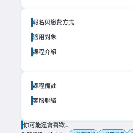
報名與繳費方式
適用對象
課程介紹
課程備註
客服聯絡
你可能還會喜歡...