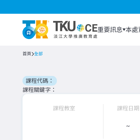
重要訊息
本處
首頁
全部
課程代碼：
課程關鍵字
課程教室
課程日期
~