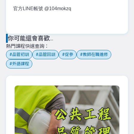
官方LINE帳號 @104mokzq
你可能還會喜歡...
熱門課程快速查詢
品管初訓
品管回訓
促參
教師在職進修
外語課程