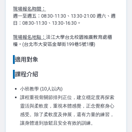
現場報名時間：
週一至週五：08:30-11:30、13:30-21:00 週六、週
日：08:30-11:30、13:30-16:30。
現場報名地點：
淡江大學台北校園推廣教育處櫃
檯。(台北市大安區金華街199巷5號1樓)
適用對象
課程介紹
小班教學 (10人以內)
課程重視骨關節排列正位，建立穩定度再探索
靈活與柔軟度，重視本體感覺，正念覺察身心
感受。除了柔軟度及伸展，還有力量的練習，
讓身體達到放鬆且安全有效的訓練。