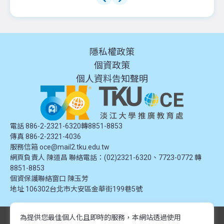
隱私權政策
個資政策
個人資料告知聲明
電話 886-2-2321-6320轉8851-8853
傳真 886-2-2321-4036
服務信箱
oce@mail2.tku.edu.tw
網頁負責人 陳道昌 聯絡電話：(02)2321-6320、7723-0772 轉
8851-8853
個資保護聯絡窗口
陳玉芳
地址
106302台北市大安區金華街199巷5號
為提供您最佳個人化且即時的服務，本網站透過使用
© 2024 淡江大學推廣教育處. 版權所有。本網站內容由淡江大學推廣教育處