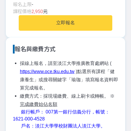
報名上限
-
課程價格
2,950
元
立即報名
報名與繳費方式
採線上報名，請至淡江大學推廣教育處網站 (
https://www.oce.tku.edu.tw
)點選所有課程「健
康養生」或搜尋關鍵字「瑜珈」填寫報名資料即
算完成報名。
繳費方式：採現場繳費、線上刷卡或轉帳。
※
完成繳費始佔名額
銀行帳戶： 007第一銀行信義分行，帳號：
1621-000-4528
戶名：淡江大學學校財團法人淡江大學。