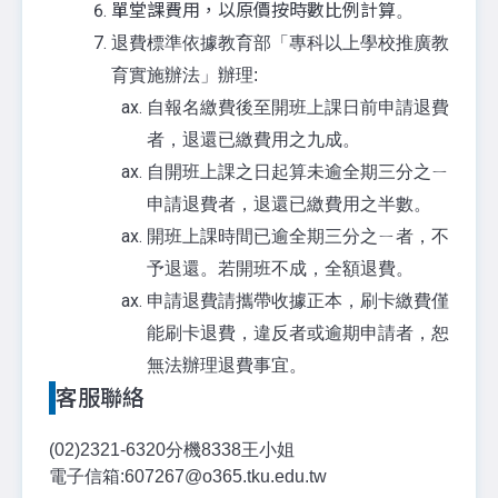
單堂課費用，以原價按時數比例計算
。
退費標準依據教育部「專科以上學校推廣教
育實施辦法」辦理:
自報名繳費後至開班上課日前申請退費
者，退還已繳費用之九成。
自開班上課之日起算未逾全期三分之ㄧ
申請退費者，退還已繳費用之半數。
開班上課時間已逾全期三分之ㄧ者，不
予退還。若開班不成，全額退費。
申請退費請攜帶收據正本，刷卡繳費僅
能刷卡退費，違反者或逾期申請者，恕
無法辦理退費事宜。
客服聯絡
(02)2321-6320
分機8338王小姐
電子信箱:607267@o365.tku.edu.tw