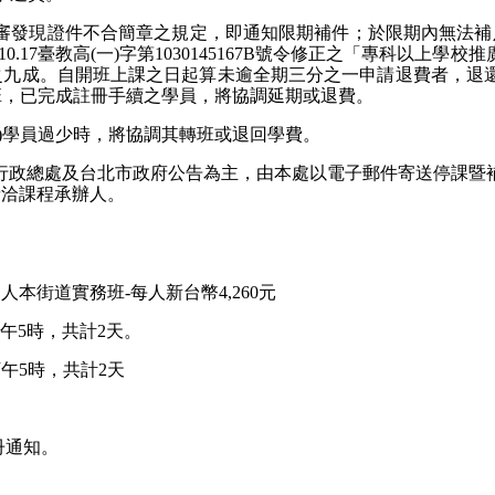
審發現證件不合簡章之規定，即通知限期補件；於限期內無法補
0.17臺教高(一)字第1030145167B號令修正之「專科以上
之九成。自開班上課之日起算未逾全期三分之一申請退費者，退
班，已完成註冊手續之學員，將協調延期或退費。
)學員過少時，將協調其轉班或退回學費。
行政總處及台北市政府公告為主，由本處以電子郵件寄送停課暨
請洽課程承辦人。
人本街道實務班-每人新台幣4,260元
午5時，共計2天。
午5時，共計2天
冊通知。