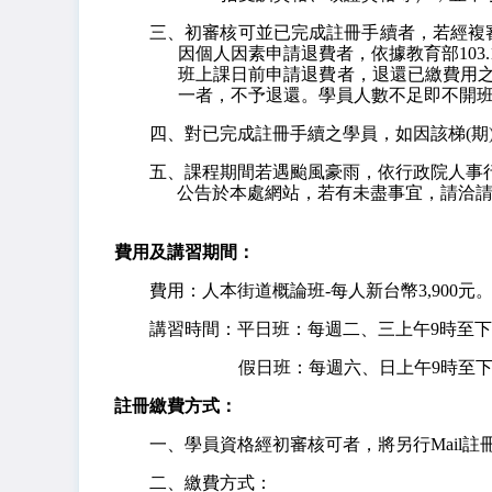
三、初審核可並已完成註冊手續者，若經複
因個人因素申請退費者，依據教育部103.1
班上課日前申請退費者，退還已繳費用
一者，不予退還。學員人數不足即不開
四、對已完成註冊手續之學員，如因該梯(期
五、課程期間若遇颱風豪雨，依行政院人事
公告於本處網站，若有未盡事宜，請洽
費用及講習期間：
費用：人本街道概論班-每人新台幣3,900元。
講習時間：平日班：每週二、三上午9時至下
假日班：每週六、日上午9時至下
註冊繳費方式：
一、學員資格經初審核可者，將另行Mail註
二、繳費方式：