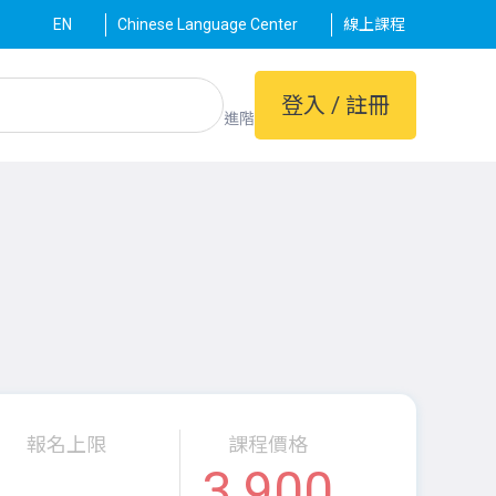
EN
Chinese Language Center
線上課程
登入 / 註冊
進階
報名上限
課程價格
3,900