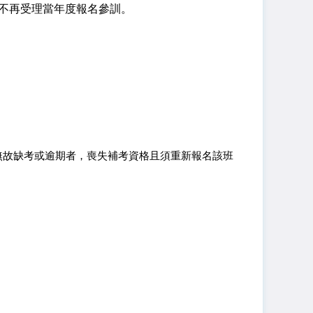
並不再受理當年度報名參訓。
，惟無故缺考或逾期者，喪失補考資格且須重新報名該班