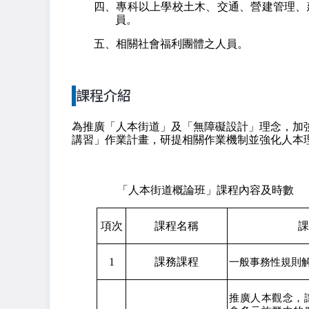
四、專科以上學校土木、交通、營建管理、
員。
五、相關社會福利團體之人員。
課程介紹
為推廣「人本街道」及「無障礙設計」理念，加
講習」作業計畫，研提相關作業機制並強化人本
「人本街道概論班」課程內容及時數
項次
課程名稱
課
1
課務課程
一般事務性規則
推廣人本觀念，