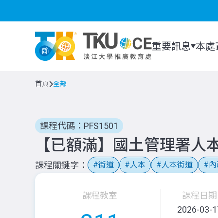
重要訊息
本處
首頁
全部
課程代碼：PFS1501
【已額滿】國土管理署人本
課程關鍵字
街道
人本
人本街道
內
課程教室
課程日期
2026-03-1