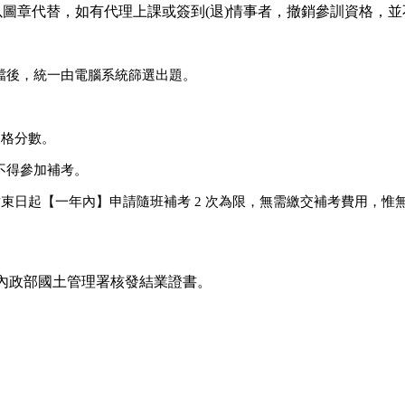
得以圖章代替，如有代理上課或簽到(退)情事者，撤銷參訓資格，
建檔後，統一由電腦系統篩選出題。
及格分數。
不得參加補考。
課程結束日起【一年內】申請隨班補考 2 次為限，無需繳交補考費用
內政部國土管理署核發結業證書。