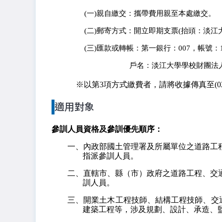
(一)親自繳交：攜帶費用親至本處繳交。
(二)郵寄方式：開立即期支票(抬頭：淡
(三)匯款或轉帳：第一銀行：007，帳號：162
               戶名：淡江大學學校
※以第3項方式繳費者，請將收據傳真至(02)
適用對象
參訓人員資格及參訓優先順序：
一、內政部國土管理署及所屬單位之道路工
指派參訓人員。
二、直轄市、縣（市）政府之道路工程、交
訓人員。
三、開業土木工程技師、結構工程技師、交
建築工程等，涉及規劃、設計、承造、