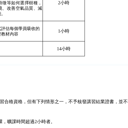
2小時
特徵等如何選擇樹種，
境、改善空氣品質、減
能。
式評估每個學員吸收的
1小時
程教材內容
14小時
習合格資格，但有下列情形之一，不予核發講習結業證書，並不
曠課，曠課時間超過2小時者。