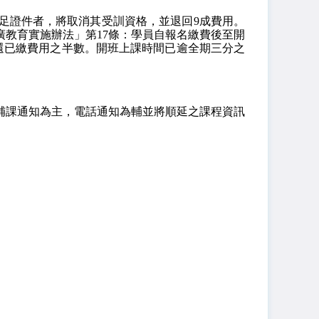
足證件者，將取消其受訓資格，並退回9成費用。
學校推廣教育實施辦法」第17條：學員自報名繳費後至開
還已繳費用之半數。開班上課時間已逾全期三分之
補課通知為主，電話通知為輔並將順延之課程資訊