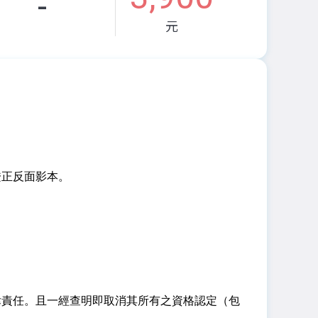
-
元
證正反面影本。
律責任。且一經查明即取消其所有之資格認定（包