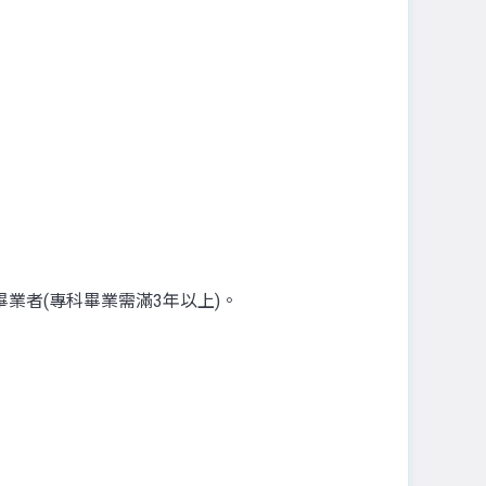
業者(專科畢業需滿3年以上)。