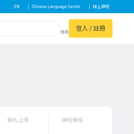
EN
Chinese Language Center
線上課程
登入 / 註冊
進階
報名上限
課程價格