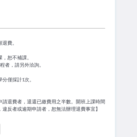
額退費。
課，恕不補課。
程者，請另外洽詢。
學分僅採計
次。
1
申請退費者，退還已繳費用之半數。開班上課時間
，違反者或逾期申請者，恕無法辦理退費事宜】