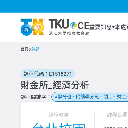
重要訊息
本處
首頁
全部
課程代碼：E1518271
財金所_經濟分析
課程關鍵字
學分班、附讀學分班、碩士、財金
課程教室
課程日期