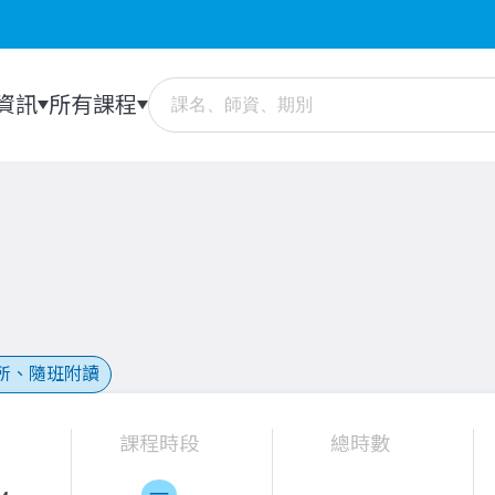
資訊
所有課程
所、隨班附讀
課程時段
總時數
一