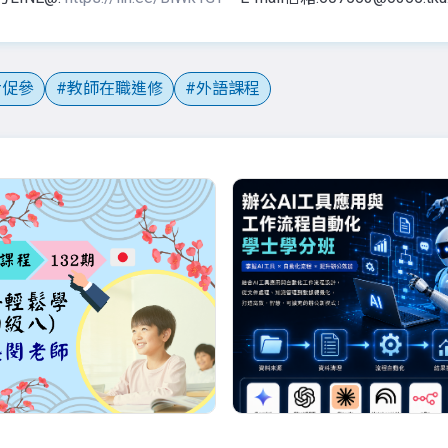
促參
教師在職進修
外語課程