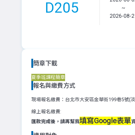
D205
~
2026-08-2
簡章下載
夏季班課程簡章
報名與繳費方式
現場報名繳費：台北市大安區金華街199巷5號(
線上報名繳費:
填寫Google表單
匯款完成後，請再幫我