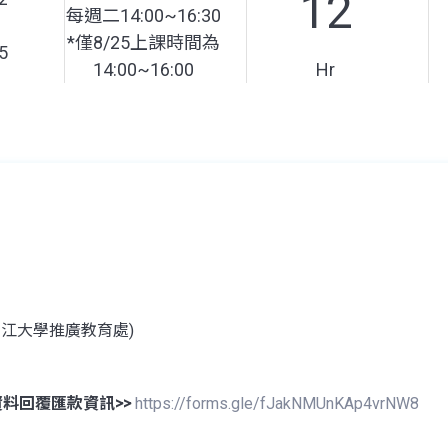
12
每週二14:00~16:30
*僅8/25上課時間為
5
14:00~16:00
Hr
淡江大學推廣教育處)
資料回覆匯款資訊>>
https://forms.gle/fJakNMUnKAp4vrNW8