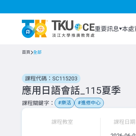
重要訊息
本處
首頁
全部
課程代碼：SC115203
應用日語會話_115夏季
課程關鍵字
樂活
進修中心
課程教室
課程日期
2026-06-0