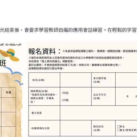
單元結束後，會要求學習教師自編的應用會話練習。在輕鬆的学