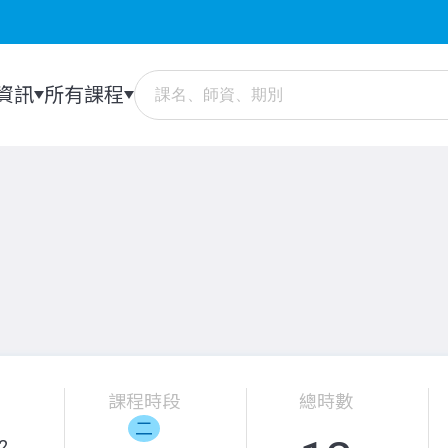
資訊
所有課程
課程時段
總時數
二
2