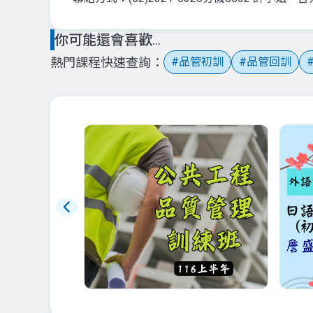
你可能還會喜歡...
熱門課程快速查詢
品管初訓
品管回訓