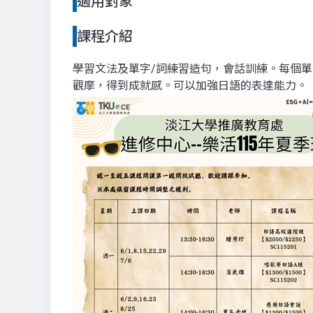
適用對象
課程介紹
學習文法及單字/詞練習造句，會話訓練。每個
觀摩，得到成就感。可以加強日語的表達能力。