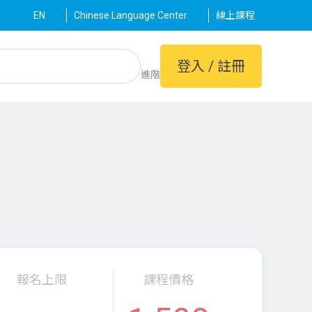
EN
Chinese Language Center
線上課程
登入 / 註冊
進階
報名上限
課程價格