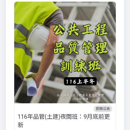
即將公告
116年品管(土建)夜間班：9月底前更
外
新
八