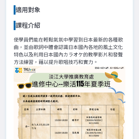
適用對象
課程介紹
使學員們能在輕鬆氣氛中學習到日本最新的各種歌
曲，並由歌詞中體會認識日本國內各地的風土文化
特色以及利用日本國內カラオケ的教學影片和發聲
方法練習，藉以提升歌唱技巧和實力。