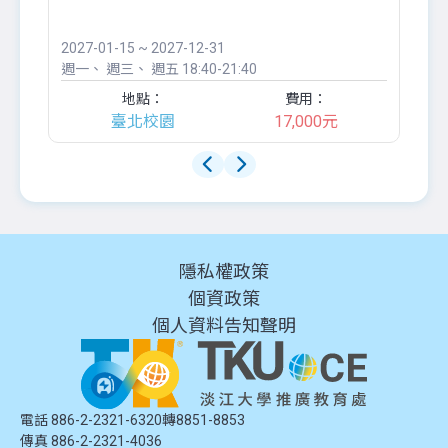
●
團..
2027-01-15 ~ 2027-12-31
20
週一
週三
週五
18:40-21:40
週
地點：
費用：
臺北校園
17,000元
隱私權政策
個資政策
個人資料告知聲明
電話 886-2-2321-6320轉8851-8853
傳真 886-2-2321-4036