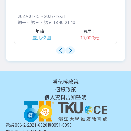
●
團..
2027-01-15 ~ 2027-12-31
20
週一
週三
週五
18:40-21:40
週
地點：
費用：
臺北校園
17,000元
隱私權政策
個資政策
個人資料告知聲明
電話 886-2-2321-6320轉8851-8853