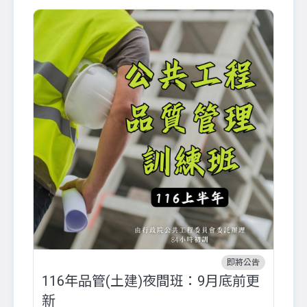
即將公告
116年品管(土建)夜間班：9月底前更
外
新
八