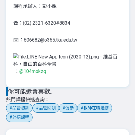
課程承辦人：彭小姐
☎️：(02) 2321-6320#8834
✉️：606682@o365.tku.edu.tw
：
@104mokzq
你可能還會喜歡...
熱門課程快速查詢
品管初訓
品管回訓
促參
教師在職進修
外語課程