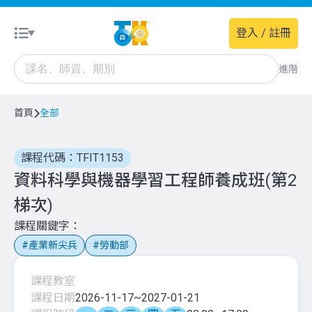
登入 / 註冊
進階
首頁
全部
課程代碼：TFIT1153
資料科學與機器學習工程師養成班(第2
梯次)
課程關鍵字
產業新尖兵
勞動部
課程教室
課程日期
2026-11-17
~
2027-01-21