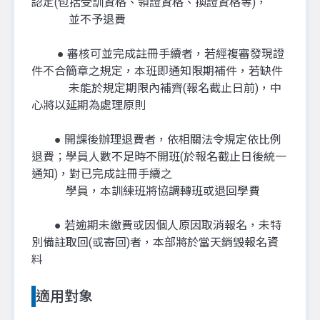
認定(包括受訓資格、領證資格、換證資格等)，
並不予退費
● 審核可並完成註冊手續者，若經複審發現證
件不合簡章之規定，本班即通知限期補件，若缺件
未能於規定期限內補齊(報名截止日前)，中
心將以延期為處理原則
● 開課後辦理退費者，依相關法令規定依比例
退費；學員人數不足時不開班(於報名截止日後統一
通知)，對已完成註冊手續之
學員，本訓練班將協調轉班或退回學費
● 若逾期未繳費或因個人原因取消報名，未特
別備註取回(或寄回)者，本部將於當天銷毀報名資
料
適用對象