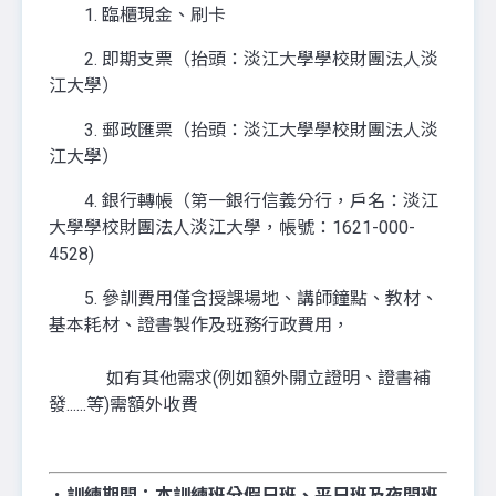
1. 臨櫃現金、刷卡
2. 即期支票（抬頭：淡江大學學校財團法人淡
江大學）
3. 郵政匯票（抬頭：淡江大學學校財團法人淡
江大學）
4. 銀行轉帳（第一銀行信義分行，戶名：淡江
大學學校財團法人淡江大學，帳號：1621-000-
4528)
5. 參訓費用僅含授課場地、講師鐘點、教材、
基本耗材、證書製作及班務行政費用，
如有其他需求(例如額外開立證明、證書補
發......等)需額外收費
．訓練期間：
本訓練班分
假日班、平日班
及
夜間班