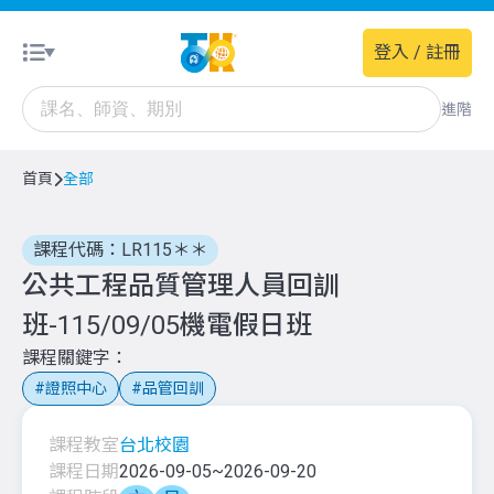
登入 / 註冊
進階
首頁
全部
課程代碼：LR115＊＊
公共工程品質管理人員回訓
班-115/09/05機電假日班
課程關鍵字
證照中心
品管回訓
課程教室
台北校園
課程日期
2026-09-05
~
2026-09-20