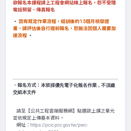
欲報名本課程請上工程會網站線上報名，恕不受理
電話預留、傳真報名
‧
因有既定作業流程，結訓後約1.5個月核發證
書，請評估後自行提前報名，恕無法因個人需要加
速流程
‧
．報名方式：
本班採優先電子化報名作業，不須繳
交紙本文件
請至【公共工程雲端服務網】點選欲上課之單元
並依規定上傳基本資料。
網址：
https://pcic.pcc.gov.tw/pwc-