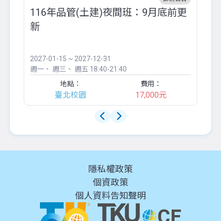
116年品管(土建)夜間班：9月底前更
外
新
八
●
團..
2027-01-15 ~ 2027-12-31
20
週一
週三
週五
18:40-21:40
週
地點：
費用：
臺北校園
17,000元
隱私權政策
個資政策
個人資料告知聲明