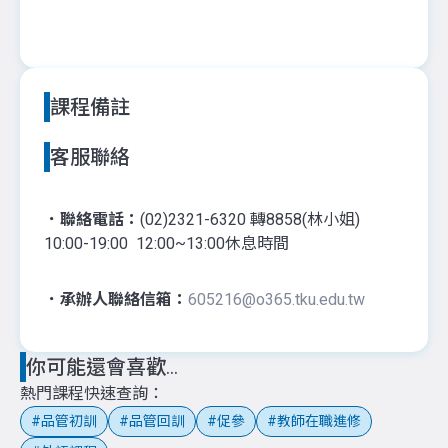
課程備註
客服聯絡
．聯絡電話：
(02)2321-6320 轉8858(林小姐)
10:00-19:00 12:00~13:00休息時間
．承辦人聯絡信箱：
605216@o365.tku.edu.tw
你可能還會喜歡...
熱門課程快速查詢
品管初訓
品管回訓
促參
教師在職進修