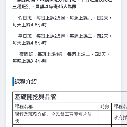
三
種班別，員額以每班45人為限
假日班：每班上課2.5週，每週上課六、日2天，
每天上課4-8小時
平日班：每班上課2.5週，每週上課二、四2天，
每天上課4-8小時
夜間班：每班上課4週，每週上課二、四2天，
每晚上課3-4小時
課程介紹
基礎開挖與品管
課程名稱
時數
課程
課程及班務介紹、全民督工宣導短片放
政府
映