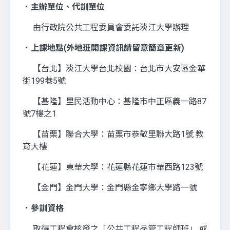
．主辦單位、代訓單位
由行政院公共工程委員會委託淡江大學辦理
．上課地點(外地班開課資訊請留意簡章更新)
【台北】淡江大學台北校園：台北市大安區金華
街199巷5號
【基隆】里民活動中心：基隆市中正區義一路87
號7樓之1
【苗栗】聯合大學：苗栗市恭敬里聯大路1號 教
育大樓
【花蓮】東華大學：花蓮縣花蓮市華西路123號
【金門】金門大學：金門縣金寧鄉大學路一號
．參訓資格
取得工程會核發之「公共工程品管工程師班」 或